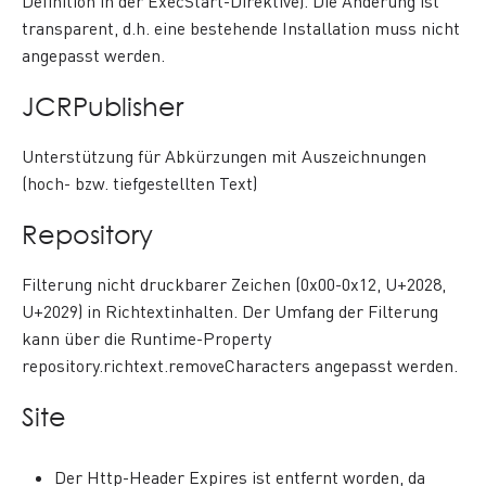
Definition in der ExecStart-Direktive). Die Änderung ist
transparent, d.h. eine bestehende Installation muss nicht
angepasst werden.
JCRPublisher
Unterstützung für Abkürzungen mit Auszeichnungen
(hoch- bzw. tiefgestellten Text)
Repository
Filterung nicht druckbarer Zeichen (0x00-0x12, U+2028,
U+2029) in Richtextinhalten. Der Umfang der Filterung
kann über die Runtime-Property
repository.richtext.removeCharacters angepasst werden.
Site
Der Http-Header Expires ist entfernt worden, da