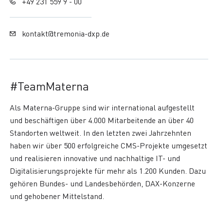
+49 231 559 9 - 00
kontakt@tremonia-dxp.de
#TeamMaterna
Als Materna-Gruppe sind wir international aufgestellt
und beschäftigen über 4.000 Mitarbeitende an über 40
Standorten weltweit. In den letzten zwei Jahrzehnten
haben wir über 500 erfolgreiche CMS-Projekte umgesetzt
und realisieren innovative und nachhaltige IT- und
Digitalisierungsprojekte für mehr als 1.200 Kunden. Dazu
gehören Bundes- und Landesbehörden, DAX-Konzerne
und gehobener Mittelstand.