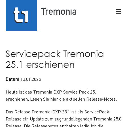
Springe
Inhalt
direkt
Men
Suche
zu:
Servicepack Tremonia
25.1 erschienen
Datum
13.01.2025
Heute ist das Tremonia DXP Service Pack 25.1
erschienen. Lesen Sie hier die aktuellen Release-Notes.
Das Release Tremonia-DXP 25.1 ist als ServicePack-
Release ein Update zum zugrundeliegenden Tremonia 25.0
Release. Die Releasenotes enthalten lediglich die