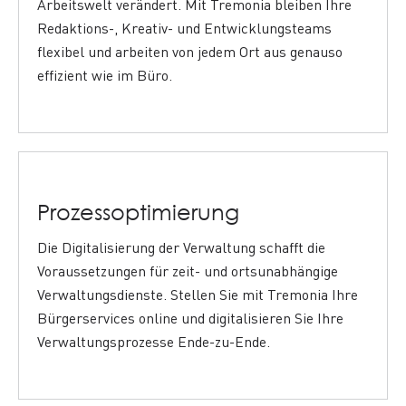
Arbeitswelt verändert.
Mit
Tremonia
bleiben
Ihre
Redaktions
-, Kreativ- und Entwicklungs
teams
flexibel
und
arbeiten
von jedem Ort aus
genauso
effizient wie im Büro.
Prozessoptimierung
Die Digitalisierung der Verwaltung schafft die
Voraussetzungen für zeit- und ortsunabhängige
Verwaltungsdienste.
Stellen Sie mit Tremonia Ihre
Bürgerservices online und d
igitalisieren Sie Ihre
Verwaltungsprozesse Ende-zu-Ende.