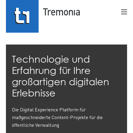
Springe
Inhalt
direkt
Men
Suche
zu:
Technologie und
Erfahrung
für Ihre
großartigen digitalen
Erlebnisse
Die
Digital Experience Platform
für
maßgeschneiderte
Content
-Projekte für die
öffentliche Verwaltung