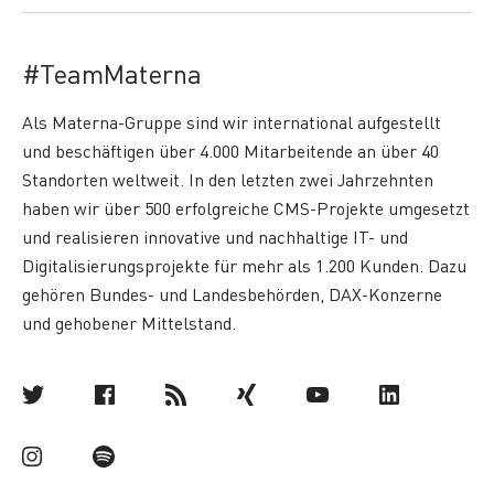
#TeamMaterna
Als Materna-Gruppe sind wir international aufgestellt
und beschäftigen über 4.000 Mitarbeitende an über 40
Standorten weltweit. In den letzten zwei Jahrzehnten
haben wir über 500 erfolgreiche CMS-Projekte umgesetzt
und realisieren innovative und nachhaltige IT- und
Digitalisierungsprojekte für mehr als 1.200 Kunden. Dazu
gehören Bundes- und Landesbehörden, DAX-Konzerne
und gehobener Mittelstand.
Twitter
Facebook
Materna
Xing
Youtube
Linkedin
Blog
Instagram
Podcast