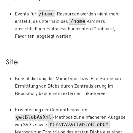
Events für
-Resourcen werden nicht mehr
/home
erstellt, da unterhalb des
-Ordners
/home
ausschließlich Editor Fachlichkeiten (Clipboard,
Favoriten) abgelegt werden
Site
Konsolidierung der MimeType- bzw. File-Extension-
Ermittlung von Blobs durch Zentralisierung im
Repository bzw. einem externen Tika-Server
Erweiterung der Contentbeans um
-Methode zur einfacheren Ausgabe
getBlobAsXml
von SVGs sowie
-
firstAvailableBlobOf
Methode zur Ermittlung des ersten Blobs aus einer